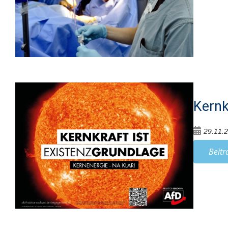
Kernk
29.11.
Beitr