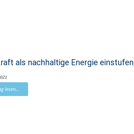
raft als nachhaltige Energie einstufen
2021
ag lesen...