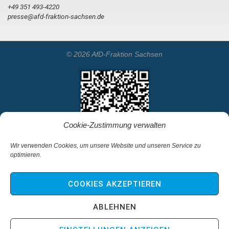
+49 351 493-4220
presse@afd-fraktion-sachsen.de
© 2026 AfD-Fraktion Sachsen
Cookie-Zustimmung verwalten
Wir verwenden Cookies, um unsere Website und unseren Service zu
optimieren.
Startseite
Kontakt
COOKIES AKZEPTIEREN
Impressum & Haftungsausschluss
Datenschutz
ABLEHNEN
Cookie-Richtlinie (EU)