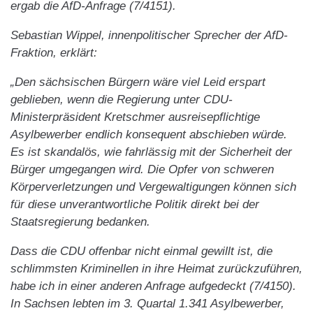
ergab die AfD-Anfrage (7/4151).
Sebastian Wippel, innenpolitischer Sprecher der AfD-
Fraktion, erklärt:
„Den sächsischen Bürgern wäre viel Leid erspart
geblieben, wenn die Regierung unter CDU-
Ministerpräsident Kretschmer ausreisepflichtige
Asylbewerber endlich konsequent abschieben würde.
Es ist skandalös, wie fahrlässig mit der Sicherheit der
Bürger umgegangen wird. Die Opfer von schweren
Körperverletzungen und Vergewaltigungen können sich
für diese unverantwortliche Politik direkt bei der
Staatsregierung bedanken.
Dass die CDU offenbar nicht einmal gewillt ist, die
schlimmsten Kriminellen in ihre Heimat zurückzuführen,
habe ich in einer anderen Anfrage aufgedeckt (7/4150).
In Sachsen lebten im 3. Quartal 1.341 Asylbewerber,