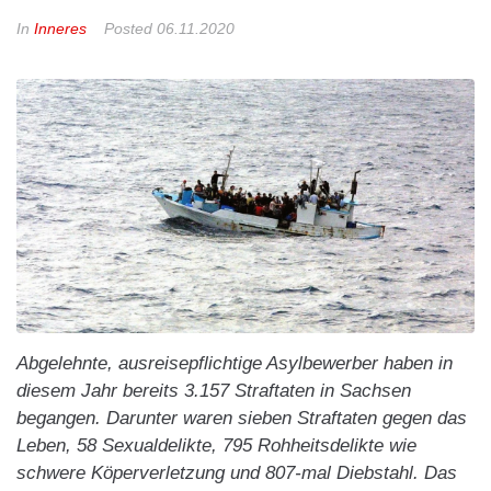
In
Inneres
Posted
06.11.2020
Abgelehnte, ausreisepflichtige Asylbewerber haben in
diesem Jahr bereits 3.157 Straftaten in Sachsen
begangen. Darunter waren sieben Straftaten gegen das
Leben, 58 Sexualdelikte, 795 Rohheitsdelikte wie
schwere Köperverletzung und 807-mal Diebstahl. Das