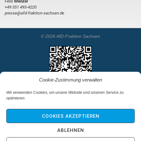
Felix
Menzel
+49 351 493-4220
presse@afd-fraktion-sachsen.de
© 2026 AfD-Fraktion Sachsen
Cookie-Zustimmung verwalten
Wir verwenden Cookies, um unsere Website und unseren Service zu
optimieren.
Startseite
Kontakt
COOKIES AKZEPTIEREN
Impressum & Haftungsausschluss
Datenschutz
ABLEHNEN
Cookie-Richtlinie (EU)