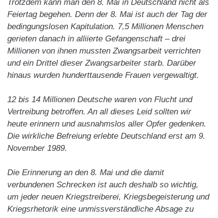
Trotzdem kann man den 8. Mai in Deutschland nicht als
Feiertag begehen. Denn der 8. Mai ist auch der Tag der
bedingungslosen Kapitulation. 7,5 Millionen Menschen
gerieten danach in alliierte Gefangenschaft – drei
Millionen von ihnen mussten Zwangsarbeit verrichten
und ein Drittel dieser Zwangsarbeiter starb. Darüber
hinaus wurden hunderttausende Frauen vergewaltigt.
12 bis 14 Millionen Deutsche waren von Flucht und
Vertreibung betroffen. An all dieses Leid sollten wir
heute erinnern und ausnahmslos aller Opfer gedenken.
Die wirkliche Befreiung erlebte Deutschland erst am 9.
November 1989.
Die Erinnerung an den 8. Mai und die damit
verbundenen Schrecken ist auch deshalb so wichtig,
um jeder neuen Kriegstreiberei, Kriegsbegeisterung und
Kriegsrhetorik eine unmissverständliche Absage zu