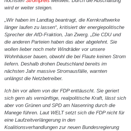
höchsten
Strompreis
weltweit. Durch die Abschaltung
wird er weiter steigen.
„Wir haben im Landtag beantragt, die Kernkraftwerke
länger laufen zu lassen“, kritisiert der energiepolitische
Sprecher der AfD-Fraktion, Jan Zwerg. „Die CDU und
die anderen Parteien haben das aber abgelehnt. Sie
wollen lieber noch mehr Windräder vor unsere
Wohnhäuser bauen, obwohl die bei Flaute keinen Strom
liefern. Deshalb drohen Deutschland bereits im
nächsten Jahr massive Stromausfälle, warnten
unlängst die Netzbetreiber.
Ich bin vor allem von der FDP enttäuscht. Sie geriert
sich gern als vernünftige, realpolitische Kraft, lässt sich
aber von Grünen und SPD am Nasenring durch die
Manege führen. Laut WELT setzt sich die FDP nicht für
eine Laufzeitverlängerung in den
Koalitionsverhandlungen zur neuen Bundesregierung