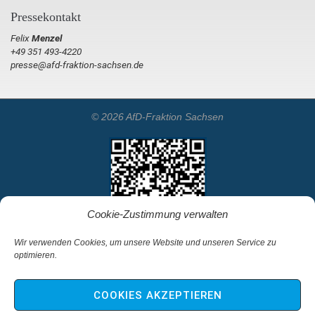
Pressekontakt
Felix
Menzel
+49 351 493-4220
presse@afd-fraktion-sachsen.de
© 2026 AfD-Fraktion Sachsen
Cookie-Zustimmung verwalten
Wir verwenden Cookies, um unsere Website und unseren Service zu
optimieren.
Startseite
Kontakt
COOKIES AKZEPTIEREN
Impressum & Haftungsausschluss
Datenschutz