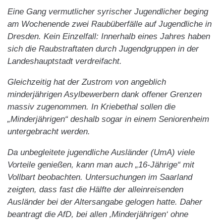
Eine Gang vermutlicher syrischer Jugendlicher beging
am Wochenende zwei Raubüberfälle auf Jugendliche in
Dresden. Kein Einzelfall: Innerhalb eines Jahres haben
sich die Raubstraftaten durch Jugendgruppen in der
Landeshauptstadt verdreifacht.
Gleichzeitig hat der Zustrom von angeblich
minderjährigen Asylbewerbern dank offener Grenzen
massiv zugenommen. In Kriebethal sollen die
„Minderjährigen“ deshalb sogar in einem Seniorenheim
untergebracht werden.
Da unbegleitete jugendliche Ausländer (UmA) viele
Vorteile genießen, kann man auch „16-Jährige“ mit
Vollbart beobachten. Untersuchungen im Saarland
zeigten, dass fast die Hälfte der alleinreisenden
Ausländer bei der Altersangabe gelogen hatte. Daher
beantragt die AfD, bei allen ‚Minderjährigen‘ ohne