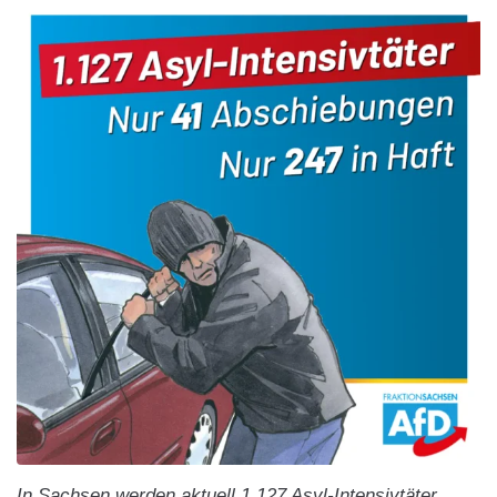
In Sachsen werden aktuell 1.127 Asyl-Intensivtäter