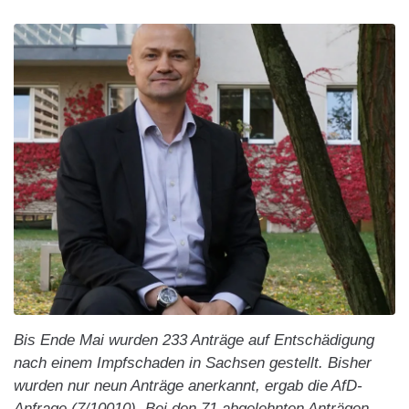
Bis Ende Mai wurden 233 Anträge auf Entschädigung
nach einem Impfschaden in Sachsen gestellt. Bisher
wurden nur neun Anträge anerkannt, ergab die AfD-
Anfrage (7/10010). Bei den 71 abgelehnten Anträgen