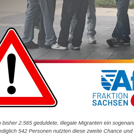
n bisher 2.565 geduldete, illegale Migranten ein sogena
Lediglich 542 Personen nutzten diese zweite Chance und 