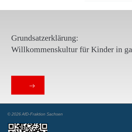
Grundsatzerklärung:
Willkommenskultur für Kinder in g
© 2026 AfD-Fraktion Sachsen