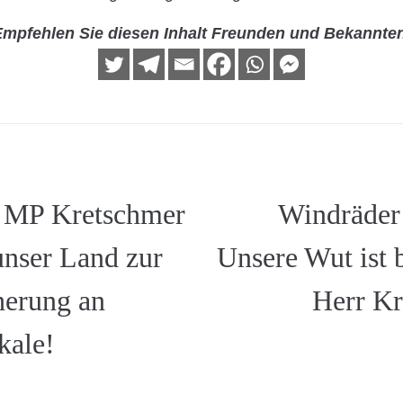
mpfehlen Sie diesen Inhalt Freunden und Bekannte
: MP Kretschmer
Windräder
unser Land zur
Unsere Wut ist b
herung an
Herr Kr
kale!