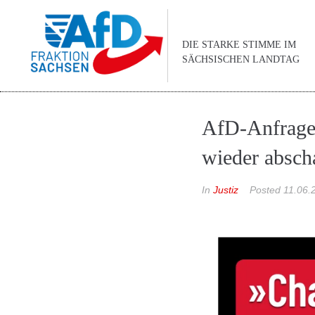
DIE STARKE STIMME IM
SÄCHSISCHEN LANDTAG
AfD-Anfrage:
wieder absch
In
Justiz
Posted
11.06.