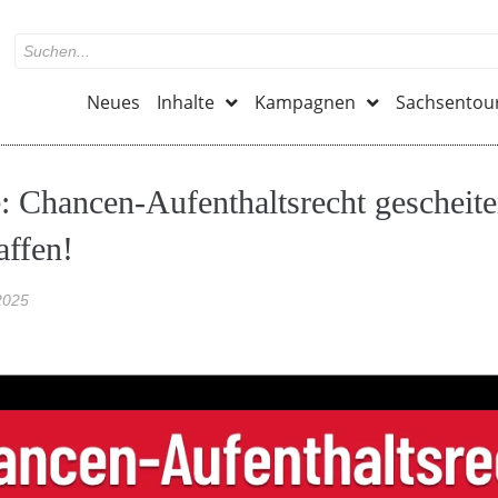
Neues
Inhalte
Kampagnen
Sachsentou
 Chancen-Aufenthaltsrecht gescheiter
affen!
2025