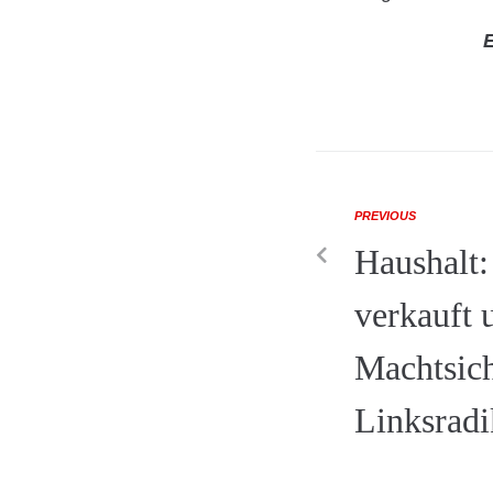
E
PREVIOUS
Haushalt
verkauft 
Machtsic
Linksradi