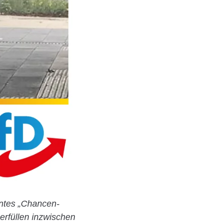
nntes „Chancen-
erfüllen inzwischen