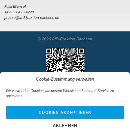
Felix
Menzel
+49 351 493-4220
presse@afd-fraktion-sachsen.de
© 2026 AfD-Fraktion Sachsen
Cookie-Zustimmung verwalten
Wir verwenden Cookies, um unsere Website und unseren Service zu
optimieren.
Startseite
Kontakt
COOKIES AKZEPTIEREN
Impressum & Haftungsausschluss
Datenschutz
ABLEHNEN
Cookie-Richtlinie (EU)