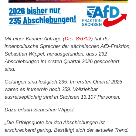
Mit einer Kleinen Anfrage (
Drs. 8/6702
) hat der
innenpolitische Sprecher der sächsischen AfD-Fraktion,
Sebastian Wippel, herausgefunden, dass 232
Abschiebungen im ersten Quartal 2026 gescheitert
sind.
Gelungen sind lediglich 235. Im ersten Quartal 2025
waren es immerhin noch 259. Vollziehbar
ausreisepflichtig sind in Sachsen 13.107 Personen.
Dazu erklärt Sebastian Wippel:
„Die Erfolgsquote bei den Abschiebungen ist
erschreckend gering. Bestätigt sich der aktuelle Trend,