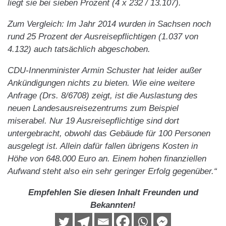
liegt sie bei sieben Prozent (4 x 232 / 13.107).
Zum Vergleich: Im Jahr 2014 wurden in Sachsen noch
rund 25 Prozent der Ausreisepflichtigen (1.037 von
4.132) auch tatsächlich abgeschoben.
CDU-Innenminister Armin Schuster hat leider außer
Ankündigungen nichts zu bieten. Wie eine weitere
Anfrage (Drs. 8/6708) zeigt, ist die Auslastung des
neuen Landesausreisezentrums zum Beispiel
miserabel. Nur 19 Ausreisepflichtige sind dort
untergebracht, obwohl das Gebäude für 100 Personen
ausgelegt ist. Allein dafür fallen übrigens Kosten in
Höhe von 648.000 Euro an. Einem hohen finanziellen
Aufwand steht also ein sehr geringer Erfolg gegenüber.“
Empfehlen Sie diesen Inhalt Freunden und
Bekannten!