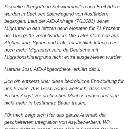
Sexuelle Übergriffe in Schwimmhallen und Freibädern
wurden in Sachsen überwiegend von Ausländern
begangen. Laut der AfD-Anfrage (7/13081) waren
Migranten in den letzten neun Monaten für 71 Prozent
der Übergriffe verantwortlich. Die Täter stammen aus
Afghanistan, Syrien und Irak. Tatsächlich könnten es
noch mehr Migranten sein, da Deutsche mit
Migrationshintergrund nicht extra ausgewiesen wurden.
Martina Jost, AfD-Abgeordnete, erklärt dazu:
„Ich bin entsetzt über diese bedrohliche Entwicklung für
uns Frauen. Aus Gesprächen weiß ich, dass viele
Frauen Angst vor arabischen Machos haben und sich
nicht mehr in bestimmte Bäder trauen.
Für mich zeigt sich hier das ganze Ausmaß der
gescheiterten Integration von Asylbewerbern. Wir