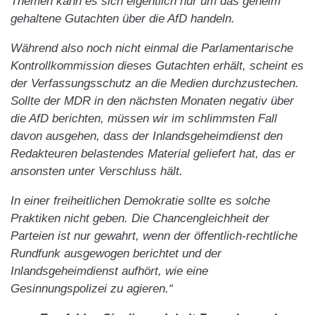
Themen kann es sich eigentlich nur um das geheim
gehaltene Gutachten über die AfD handeln.
Während also noch nicht einmal die Parlamentarische
Kontrollkommission dieses Gutachten erhält, scheint es
der Verfassungsschutz an die Medien durchzustechen.
Sollte der MDR in den nächsten Monaten negativ über
die AfD berichten, müssen wir im schlimmsten Fall
davon ausgehen, dass der Inlandsgeheimdienst den
Redakteuren belastendes Material geliefert hat, das er
ansonsten unter Verschluss hält.
In einer freiheitlichen Demokratie sollte es solche
Praktiken nicht geben. Die Chancengleichheit der
Parteien ist nur gewahrt, wenn der öffentlich-rechtliche
Rundfunk ausgewogen berichtet und der
Inlandsgeheimdienst aufhört, wie eine
Gesinnungspolizei zu agieren.“