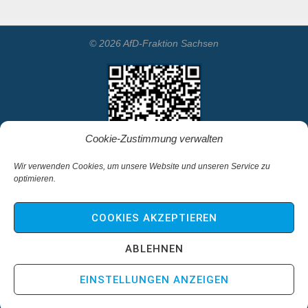
© 2026 AfD-Fraktion Sachsen
Cookie-Zustimmung verwalten
Wir verwenden Cookies, um unsere Website und unseren Service zu
optimieren.
Startseite
Kontakt
COOKIES AKZEPTIEREN
Impressum & Haftungsausschluss
Datenschutz
ABLEHNEN
Cookie-Richtlinie (EU)
EINSTELLUNGEN ANZEIGEN