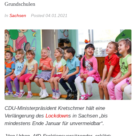
Grundschulen
In
Sachsen
Posted
04.01.2021
CDU-Ministerpräsident Kretschmer hält eine
Verlängerung des
Lockdown
s in Sachsen „bis
mindestens Ende Januar für unvermeidbar“.