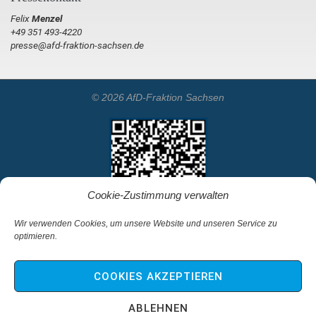
Felix
Menzel
+49 351 493-4220
presse@afd-fraktion-sachsen.de
© 2026 AfD-Fraktion Sachsen
Cookie-Zustimmung verwalten
Wir verwenden Cookies, um unsere Website und unseren Service zu
optimieren.
Startseite
Kontakt
COOKIES AKZEPTIEREN
Impressum & Haftungsausschluss
Datenschutz
ABLEHNEN
Cookie-Richtlinie (EU)