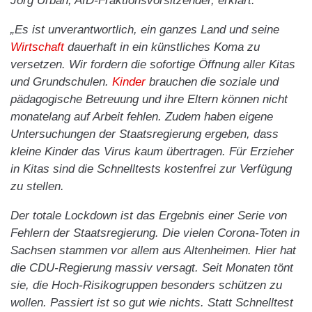
Jörg Urban, AfD-Fraktionsvorsitzender, erklärt:
„Es ist unverantwortlich, ein ganzes Land und seine
Wirtschaft
dauerhaft in ein künstliches Koma zu
versetzen. Wir fordern die sofortige Öffnung aller Kitas
und Grundschulen.
Kinder
brauchen die soziale und
pädagogische Betreuung und ihre Eltern können nicht
monatelang auf Arbeit fehlen. Zudem haben eigene
Untersuchungen der Staatsregierung ergeben, dass
kleine Kinder das Virus kaum übertragen. Für Erzieher
in Kitas sind die Schnelltests kostenfrei zur Verfügung
zu stellen.
Der totale Lockdown ist das Ergebnis einer Serie von
Fehlern der Staatsregierung. Die vielen Corona-Toten in
Sachsen stammen vor allem aus Altenheimen. Hier hat
die CDU-Regierung massiv versagt. Seit Monaten tönt
sie, die Hoch-Risikogruppen besonders schützen zu
wollen. Passiert ist so gut wie nichts. Statt Schnelltest