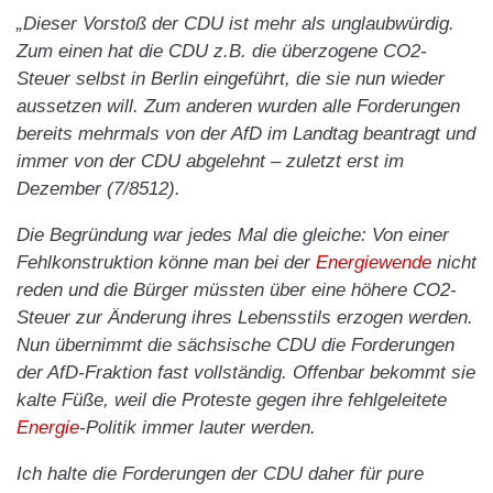
„Dieser Vorstoß der CDU ist mehr als unglaubwürdig.
Zum einen hat die CDU z.B. die überzogene CO2-
Steuer selbst in Berlin eingeführt, die sie nun wieder
aussetzen will. Zum anderen wurden alle Forderungen
bereits mehrmals von der AfD im Landtag beantragt und
immer von der CDU abgelehnt – zuletzt erst im
Dezember (7/8512).
Die Begründung war jedes Mal die gleiche: Von einer
Fehlkonstruktion könne man bei der
Energiewende
nicht
reden und die Bürger müssten über eine höhere CO2-
Steuer zur Änderung ihres Lebensstils erzogen werden.
Nun übernimmt die sächsische CDU die Forderungen
der AfD-Fraktion fast vollständig. Offenbar bekommt sie
kalte Füße, weil die Proteste gegen ihre fehlgeleitete
Energie
-Politik immer lauter werden.
Ich halte die Forderungen der CDU daher für pure