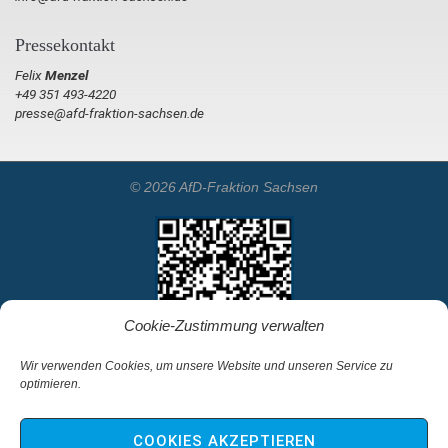
Pressekontakt
Felix
Menzel
+49 351 493-4220
presse@afd-fraktion-sachsen.de
© 2026 AfD-Fraktion Sachsen
Cookie-Zustimmung verwalten
Wir verwenden Cookies, um unsere Website und unseren Service zu
optimieren.
Startseite
Kontakt
COOKIES AKZEPTIEREN