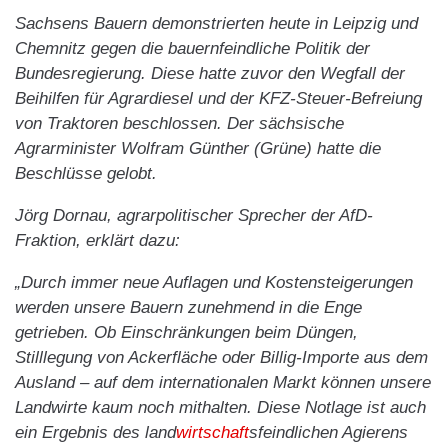
Sachsens Bauern demonstrierten heute in Leipzig und
Chemnitz gegen die bauernfeindliche Politik der
Bundesregierung. Diese hatte zuvor den Wegfall der
Beihilfen für Agrardiesel und der KFZ-Steuer-Befreiung
von Traktoren beschlossen. Der sächsische
Agrarminister Wolfram Günther (Grüne) hatte die
Beschlüsse gelobt.
Jörg Dornau, agrarpolitischer Sprecher der AfD-
Fraktion, erklärt dazu:
„Durch immer neue Auflagen und Kostensteigerungen
werden unsere Bauern zunehmend in die Enge
getrieben. Ob Einschränkungen beim Düngen,
Stilllegung von Ackerfläche oder Billig-Importe aus dem
Ausland – auf dem internationalen Markt können unsere
Landwirte kaum noch mithalten. Diese Notlage ist auch
ein Ergebnis des land
wirtschaft
sfeindlichen Agierens