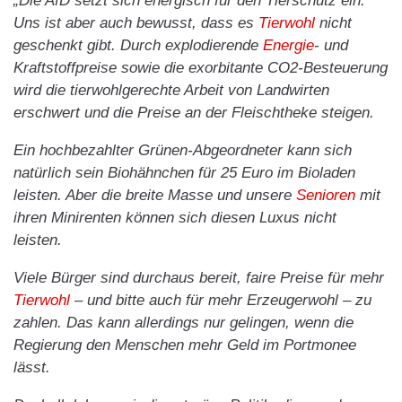
„Die AfD setzt sich energisch für den Tierschutz ein.
Uns ist aber auch bewusst, dass es
Tierwohl
nicht
geschenkt gibt. Durch explodierende
Energie
- und
Kraftstoffpreise sowie die exorbitante CO2-Besteuerung
wird die tierwohlgerechte Arbeit von Landwirten
erschwert und die Preise an der Fleischtheke steigen.
Ein hochbezahlter Grünen-Abgeordneter kann sich
natürlich sein Biohähnchen für 25 Euro im Bioladen
leisten. Aber die breite Masse und unsere
Senioren
mit
ihren Minirenten können sich diesen Luxus nicht
leisten.
Viele Bürger sind durchaus bereit, faire Preise für mehr
Tierwohl
– und bitte auch für mehr Erzeugerwohl – zu
zahlen. Das kann allerdings nur gelingen, wenn die
Regierung den Menschen mehr Geld im Portmonee
lässt.