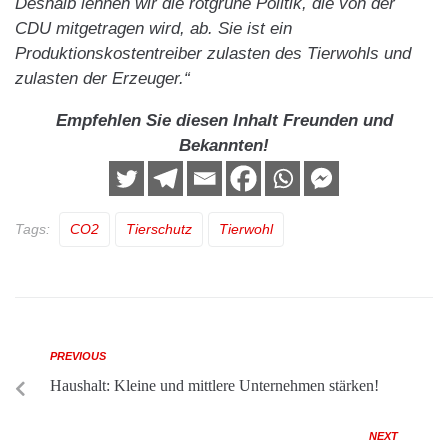
Deshalb lehnen wir die rotgrüne Politik, die von der
CDU mitgetragen wird, ab. Sie ist ein
Produktionskostentreiber zulasten des Tierwohls und
zulasten der Erzeuger.“
Empfehlen Sie diesen Inhalt Freunden und
Bekannten!
Tags:
CO2
Tierschutz
Tierwohl
PREVIOUS
Haushalt: Kleine und mittlere Unternehmen stärken!
NEXT