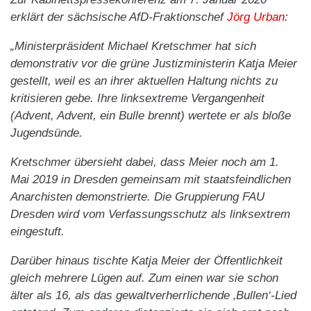
erklärt der sächsische AfD-Fraktionschef
Jörg Urban
:
„Ministerpräsident Michael Kretschmer hat sich
demonstrativ vor die grüne Justizministerin Katja Meier
gestellt, weil es an ihrer aktuellen Haltung nichts zu
kritisieren gebe. Ihre linksextreme Vergangenheit
(Advent, Advent, ein Bulle brennt) wertete er als bloße
Jugendsünde.
Kretschmer übersieht dabei, dass Meier noch am 1.
Mai 2019 in Dresden gemeinsam mit staatsfeindlichen
A
narchisten demonstrierte. Die Gruppierung FAU
Dresden wird vom Verfassungsschutz als linksextrem
eingestuft.
Darüber hinaus tischte Katja Meier der Öffentlichkeit
gleich mehrere Lügen auf. Zum einen war sie schon
älter als 16, als das gewaltverherrlichende ‚Bullen‘-Lied