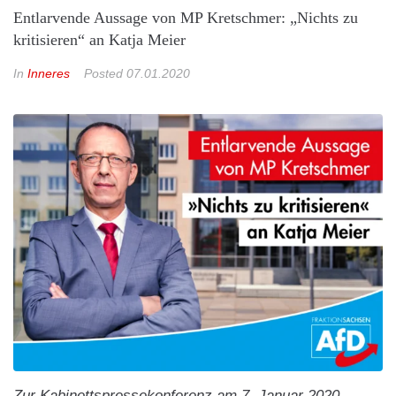
Entlarvende Aussage von MP Kretschmer: „Nichts zu
kritisieren“ an Katja Meier
In
Inneres
Posted
07.01.2020
Zur Kabinettspressekonferenz am 7. Januar 2020