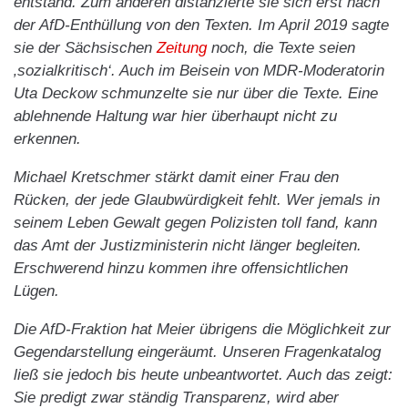
entstand. Zum anderen distanzierte sie sich erst nach
der AfD-Enthüllung von den Texten. Im April 2019 sagte
sie der Sächsischen
Zeitung
noch, die Texte seien
‚sozialkritisch‘. Auch im Beisein von MDR-Moderatorin
Uta Deckow schmunzelte sie nur über die Texte. Eine
ablehnende Haltung war hier überhaupt nicht zu
erkennen.
Michael Kretschmer stärkt damit einer Frau den
Rücken, der jede Glaubwürdigkeit fehlt. Wer jemals in
seinem Leben Gewalt gegen Polizisten toll fand, kann
das Amt der Justizministerin nicht länger begleiten.
Erschwerend hinzu kommen ihre offensichtlichen
Lügen.
Die AfD-Fraktion hat Meier übrigens die Möglichkeit zur
Gegendarstellung eingeräumt. Unseren Fragenkatalog
ließ sie jedoch bis heute unbeantwortet. Auch das zeigt:
Sie predigt zwar ständig Transparenz, wird aber