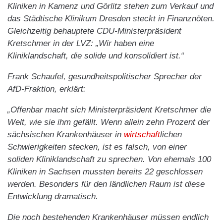
Kliniken in Kamenz und Görlitz stehen zum Verkauf und
das Städtische Klinikum Dresden steckt in Finanznöten.
Gleichzeitig behauptete CDU-Ministerpräsident
Kretschmer in der LVZ: „Wir haben eine
Kliniklandschaft, die solide und konsolidiert ist.“
Frank Schaufel, gesundheitspolitischer Sprecher der
AfD-Fraktion, erklärt:
„Offenbar macht sich Ministerpräsident Kretschmer die
Welt, wie sie ihm gefällt. Wenn allein zehn Prozent der
sächsischen Krankenhäuser in
wirtschaft
lichen
Schwierigkeiten stecken, ist es falsch, von einer
soliden Kliniklandschaft zu sprechen. Von ehemals 100
Kliniken in Sachsen mussten bereits 22 geschlossen
werden. Besonders für den ländlichen Raum ist diese
Entwicklung dramatisch.
Die noch bestehenden Krankenhäuser müssen endlich