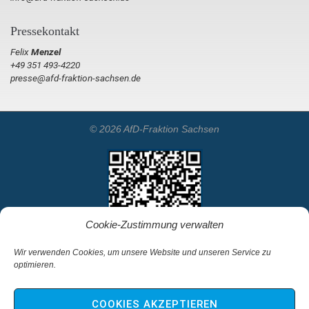
Pressekontakt
Felix
Menzel
+49 351 493-4220
presse@afd-fraktion-sachsen.de
© 2026 AfD-Fraktion Sachsen
Cookie-Zustimmung verwalten
Wir verwenden Cookies, um unsere Website und unseren Service zu
optimieren.
Startseite
Kontakt
COOKIES AKZEPTIEREN