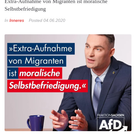
Extra-Aufnahme von Migranten ist moralische
Selbstbefriedigung
In
Inneres
Posted
04.06.2020