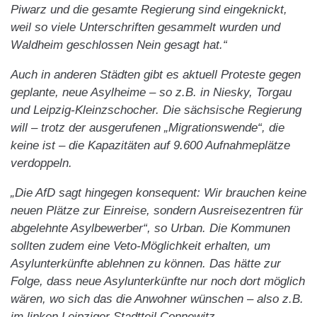
Piwarz und die gesamte Regierung sind eingeknickt,
weil so viele Unterschriften gesammelt wurden und
Waldheim geschlossen Nein gesagt hat.“
Auch in anderen Städten gibt es aktuell Proteste gegen
geplante, neue Asylheime – so z.B. in Niesky, Torgau
und Leipzig-Kleinzschocher. Die sächsische Regierung
will – trotz der ausgerufenen „Migrationswende“, die
keine ist – die Kapazitäten auf 9.600 Aufnahmeplätze
verdoppeln.
„Die AfD sagt hingegen konsequent: Wir brauchen keine
neuen Plätze zur Einreise, sondern Ausreisezentren für
abgelehnte Asylbewerber“, so Urban. Die Kommunen
sollten zudem eine Veto-Möglichkeit erhalten, um
Asylunterkünfte ablehnen zu können. Das hätte zur
Folge, dass neue Asylunterkünfte nur noch dort möglich
wären, wo sich das die Anwohner wünschen – also z.B.
im linken Leipziger Stadtteil Connewitz …