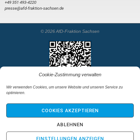
+49 351 493-4220
presse@afd-fraktion-sachsen.de
© 2026 AfD-Fraktion Sachsen
Cookie-Zustimmung verwalten
Wir verwenden Cookies, um unsere Website und unseren Service zu
optimieren.
Startseite
Kontakt
COOKIES AKZEPTIEREN
Impressum & Haftungsausschluss
Datenschutz
ABLEHNEN
Cookie-Richtlinie (EU)
EINSTELLUNGEN ANZEIGEN