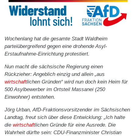
Wochenlang hat die gesamte Stadt Waldheim
parteiübergreifend gegen eine drohende Asyl-
Erstaufnahme-Einrichtung protestiert.
Nun macht die sächsische Regierung einen
Rückzieher: Angeblich einzig und allein „aus
wirtschaft
lichen Gründen“ wird nun doch kein Heim für
500 Asylbewerber im Ortsteil Massanei (250
Einwohner) entstehen.
Jörg Urban, AfD-Fraktionsvorsitzender im Sächsischen
Landtag, freut sich über diese Entwicklung: „Ich halte
die
wirtschaft
lichen Gründe für eine Ausrede. Die
Wahrheit dürfte sein: CDU-Finanzminister Christian