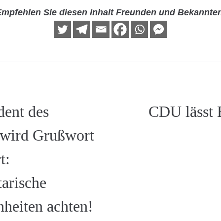
mpfehlen Sie diesen Inhalt Freunden und Bekannte
dent des
CDU lässt 
 wird Grußwort
t:
arische
heiten achten!