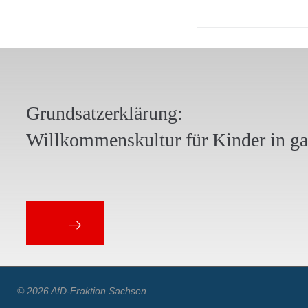
Grundsatzerklärung:
Willkommenskultur für Kinder in g
© 2026 AfD-Fraktion Sachsen