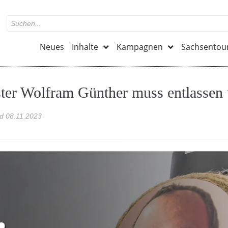
Neues
Inhalte
Kampagnen
Sachsentou
ter Wolfram Günther muss entlassen
ed
08.11.2023