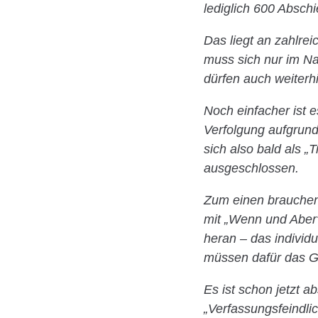
lediglich 600 Absch
Das liegt an zahlrei
muss sich nur im N
dürfen auch weiter
Noch einfacher ist 
Verfolgung aufgrund
sich also bald als „T
ausgeschlossen.
Zum einen brauchen 
mit „Wenn und Aber
heran – das individu
müssen dafür das G
Es ist schon jetzt 
„Verfassungsfeindli