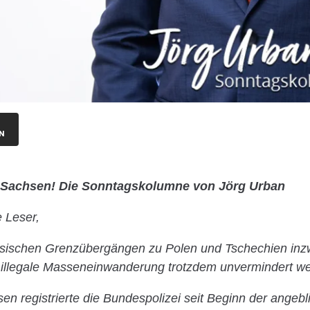
N
s Sachsen! Die Sonntagskolumne von Jörg Urban
e Leser,
sischen Grenzübergängen zu Polen und Tschechien inzw
ie illegale Masseneinwanderung trotzdem unvermindert wei
isen registrierte die Bundespolizei seit Beginn der angeb