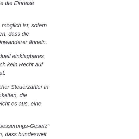
e die Einreise
möglich ist, sofern
ten, dass die
Einwanderer ähneln.
duell einklagbares
ich kein Recht auf
at.
cher Steuerzahler in
keiten, die
icht es aus, eine
rbesserungs-Gesetz“
in, dass bundesweit