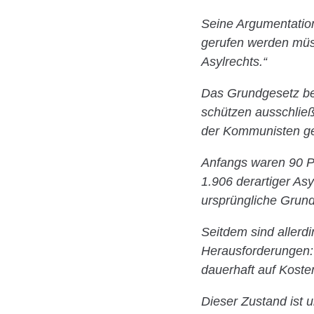
Seine Argumentation
gerufen werden müsse
Asylrechts.“
Das Grundgesetz bes
schützen ausschließ
der Kommunisten ge
Anfangs waren 90 P
1.906 derartiger As
ursprüngliche Grund
Seitdem sind allerd
Herausforderungen: 
dauerhaft auf Koste
Dieser Zustand ist 