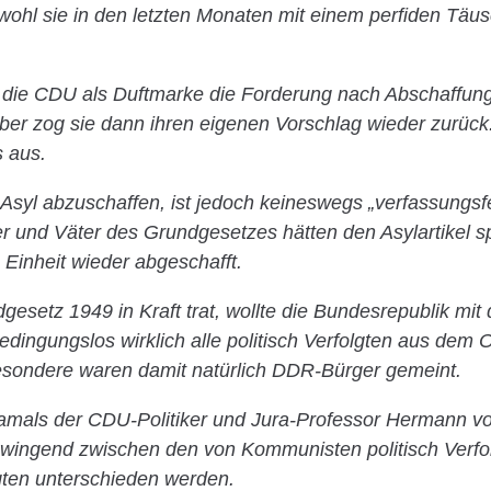
wohl sie in den letzten Monaten mit einem perfiden T
te die CDU als Duftmarke die Forderung nach Abschaffun
ber zog sie dann ihren eigenen Vorschlag wieder zurück.
s aus.
Asyl abzuschaffen, ist jedoch keineswegs „verfassungsf
er und Väter des Grundgesetzes hätten den Asylartikel 
Einheit wieder abgeschafft.
gesetz 1949 in Kraft trat, wollte die Bundesrepublik mit
dingungslos wirklich alle politisch Verfolgten aus dem 
sondere waren damit natürlich DDR-Bürger gemeint.
amals der CDU-Politiker und Jura-Professor Hermann vo
zwingend zwischen den von Kommunisten politisch Verfo
lgten unterschieden werden.