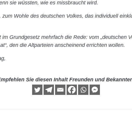
nn sie wüssten, wie es missbraucht wird.
, zum Wohle des deutschen Volkes, das individuell einkl
t im Grundgesetz mehrfach die Rede: vom „deutschen Vo
at“, den die Altparteien anscheinend errichten wollen.
ag,
mpfehlen Sie diesen Inhalt Freunden und Bekannte