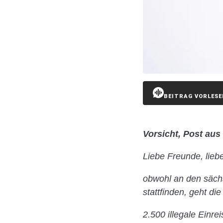
BEITRAG VORLESE
Vorsicht, Post au
Liebe Freunde, lieb
obwohl an den säch
stattfinden, geht d
2.500 illegale Einre