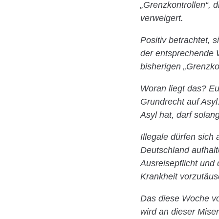
„Grenzkontrollen“, 
verweigert.
Positiv betrachtet,
der entsprechende Wi
bisherigen „Grenzko
Woran liegt das? Eur
Grundrecht auf Asyl.
Asyl hat, darf solan
Illegale dürfen sich
Deutschland aufhalte
Ausreisepflicht und
Krankheit vorzutäus
Das diese Woche vo
wird an dieser Mise