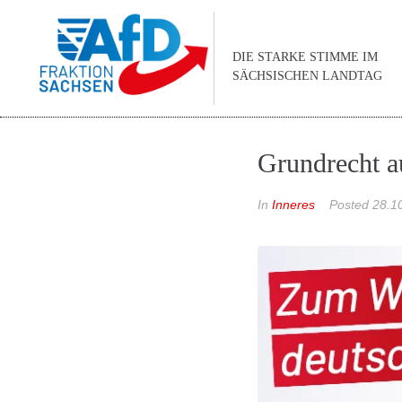
DIE STARKE STIMME IM
SÄCHSISCHEN LANDTAG
Grundrecht a
In
Inneres
Posted
28.1