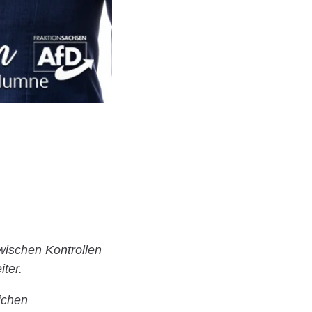
ischen Kontrollen
ter.
lichen