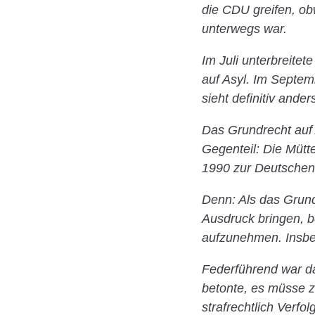
die CDU greifen, ob
unterwegs war.
Im Juli unterbreite
auf Asyl. Im Septem
sieht definitiv ander
Das Grundrecht auf 
Gegenteil: Die Mütt
1990 zur Deutschen 
Denn: Als das Grund
Ausdruck bringen, be
aufzunehmen. Insbe
Federführend war d
betonte, es müsse 
strafrechtlich Verfo