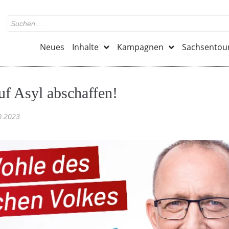
Neues
Inhalte
Kampagnen
Sachsentou
uf Asyl abschaffen!
0.2023