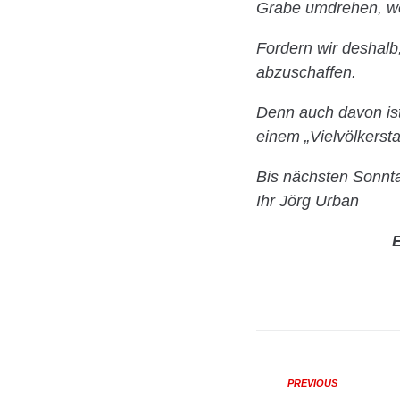
Grabe umdrehen, we
Fordern wir deshalb
abzuschaffen.
Denn auch davon is
einem „Vielvölkersta
Bis nächsten Sonnt
Ihr Jörg Urban
E
PREVIOUS