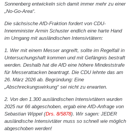
Sonnenberg entwickeln sich damit immer mehr zu einer
„No-Go-Area“.
Die sächsische AfD-Fraktion fordert von CDU-
Innenminister Armin Schuster endlich eine harte Hand
im Umgang mit ausländischen Intensivtätern:
1. Wer mit einem Messer angreift, sollte im Regelfall in
Untersuchungshaft kommen und mit Gefängnis bestraft
werden. Deshalb hat die AfD eine höhere Mindeststrafe
für Messerattacken beantragt. Die CDU lehnte das am
26. März 2026 ab. Begründung: Eine
„Abschreckungswirkung“ sei nicht zu erwarten.
2. Von den 1.300 ausländischen Intensivtätern wurden
2025 nur 66 abgeschoben, ergab eine AfD-Anfrage von
Sebastian Wippel (
Drs. 8/5878
). Wir sagen: JEDER
ausländische Intensivtäter muss so schnell wie möglich
abgeschoben werden!