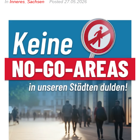
In
Inneres
,
Sachsen
Posted
27.05.2026