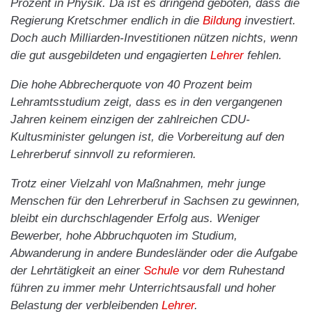
Prozent in Physik. Da ist es dringend geboten, dass die
Regierung Kretschmer endlich in die
Bildung
investiert.
Doch auch Milliarden-Investitionen nützen nichts, wenn
die gut ausgebildeten und engagierten
Lehrer
fehlen.
Die hohe Abbrecherquote von 40 Prozent beim
Lehramtsstudium zeigt, dass es in den vergangenen
Jahren keinem einzigen der zahlreichen CDU-
Kultusminister gelungen ist, die Vorbereitung auf den
Lehrerberuf sinnvoll zu reformieren.
Trotz einer Vielzahl von Maßnahmen, mehr junge
Menschen für den Lehrerberuf in Sachsen zu gewinnen,
bleibt ein durchschlagender Erfolg aus. Weniger
Bewerber, hohe Abbruchquoten im Studium,
Abwanderung in andere Bundesländer oder die Aufgabe
der Lehrtätigkeit an einer
Schule
vor dem Ruhestand
führen zu immer mehr Unterrichtsausfall und hoher
Belastung der verbleibenden
Lehrer
.