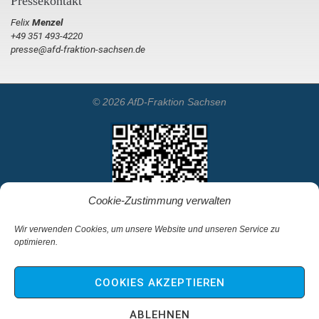
Pressekontakt
Felix
Menzel
+49 351 493-4220
presse@afd-fraktion-sachsen.de
© 2026 AfD-Fraktion Sachsen
Cookie-Zustimmung verwalten
Wir verwenden Cookies, um unsere Website und unseren Service zu
optimieren.
Startseite
Kontakt
COOKIES AKZEPTIEREN
Impressum & Haftungsausschluss
Datenschutz
ABLEHNEN
Cookie-Richtlinie (EU)