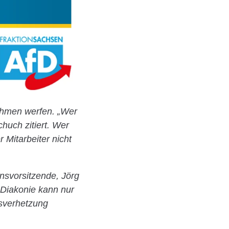
ehmen werfen. „Wer
huch zitiert. Wer
r Mitarbeiter nicht
onsvorsitzende, Jörg
 Diakonie kann nur
sverhetzung