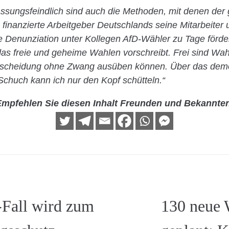
assungsfeindlich sind auch die Methoden, mit denen der 
 finanzierte Arbeitgeber Deutschlands seine Mitarbeiter
die Denunziation unter Kollegen AfD-Wähler zu Tage förde
s freie und geheime Wahlen vorschreibt. Frei sind Wah
tscheidung ohne Zwang ausüben können. Über das demok
chuch kann ich nur den Kopf schütteln.“
mpfehlen Sie diesen Inhalt Freunden und Bekannte
-Fall wird zum
130 neue 