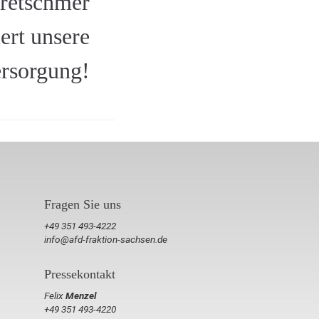
Kretschmer
iert unsere
rsorgung!
Fragen Sie uns
+49 351 493-4222
info@afd-fraktion-sachsen.de
Pressekontakt
Felix
Menzel
+49 351 493-4220