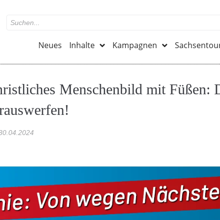
Neues
Inhalte
Kampagnen
Sachsentou
christliches Menschenbild mit Füßen: 
rauswerfen!
30.04.2024