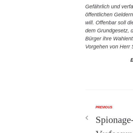
Gefährlich und verf
öffentlichen Geldern
will. Offenbar soll 
dem Grundgesetz, da
Bürger ihre Wahlen
Vorgehen von Herr S
E
PREVIOUS
Spionage