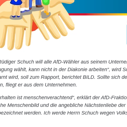
Rüdiger Schuch will alle AfD-Wähler aus seinem Untern
ung wählt, kann nicht in der Diakonie arbeiten“, wird Sc
rnt wird, soll zum Rapport, berichtet BILD. Sollte sich de
n, fliegt er aus dem Unternehmen.
erhalten ist menschenverachtend“, erklärt der AfD-Frakti
iche Menschenbild und die angebliche Nächstenliebe der
 bezeichnet werden. Ich werde Herrn Schuch wegen Volk