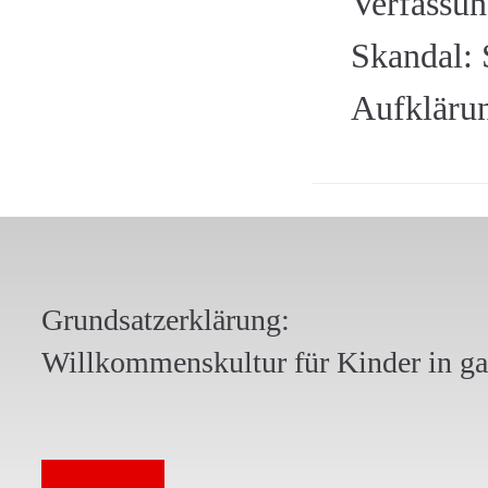
Verfassun
Skandal: 
Aufkläru
Grundsatzerklärung:
Willkommenskultur für Kinder in g