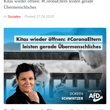
Kitas wieder öffnen: #CoronaEltern leisten gerade
Übermenschliches
In
Soziales
Posted
27.04.2020