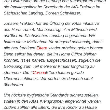
Zur Diskussion um die Öffnung von Kindergärten erklärt
die familienpolitische Sprecherin der AfD-Fraktion im
Sächsischen Landtag, Doreen Schwietzer:
„Unsere Fraktion hat die Öffnung der Kitas inklusive
des Horts zum 4. Mai beantragt. Am Mittwoch wird
darüber im Sächsischen Landtag abgestimmt. Wir
halten diese Maßnahme für dringend notwendig, damit
alle berufstätigen
Eltern
wieder arbeiten gehen können.
Denn selbst bei denen, die im Home Office bleiben
könnten, ist es nahezu ausgeschlossen, zugleich die
Betreuung zum Teil mehrerer Kinder langfristig zu
stemmen. Die #
Corona
Eltern leisten gerade
Übermenschliches. Wir dürfen sie dennoch nicht
überlasten.
Um höchste hygienische Standards sicherzustellen,
sollten in den Kitas Kleingruppen eingerichtet werden.
Zudem sollten alle Eltern, die ihre Kinder zu Hause