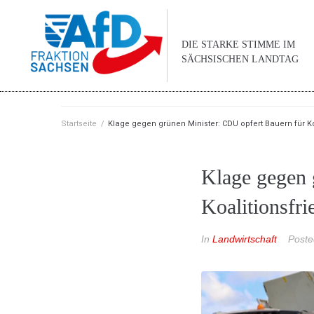
DIE STARKE STIMME IM
SÄCHSISCHEN LANDTAG
Startseite
/
Klage gegen grünen Minister: CDU opfert Bauern für Ko
Klage gegen 
Koalitionsfri
In
Landwirtschaft
Post