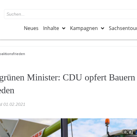
Neues
Inhalte
Kampagnen
Sachsentou
alitionsfrieden
grünen Minister: CDU opfert Bauern 
eden
ed
01.02.2021