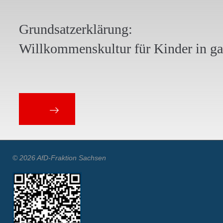
Grundsatzerklärung:
Willkommenskultur für Kinder in g
© 2026 AfD-Fraktion Sachsen