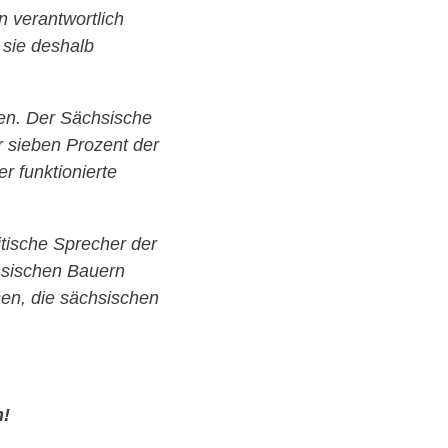
n verantwortlich
 sie deshalb
ßen. Der Sächsische
r sieben Prozent der
r funktionierte
itische Sprecher der
chsischen Bauern
en, die sächsischen
n!