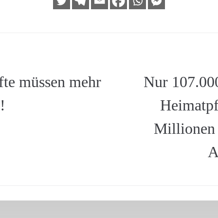
fte müssen mehr
Nur 107.00
!
Heimatpf
Millionen 
A