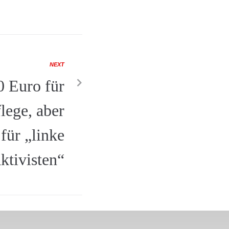
NEXT
0 Euro für
lege, aber
für „linke
ktivisten“