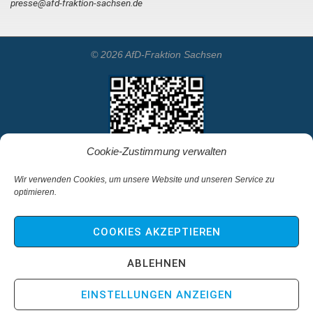
presse@afd-fraktion-sachsen.de
© 2026 AfD-Fraktion Sachsen
Cookie-Zustimmung verwalten
Wir verwenden Cookies, um unsere Website und unseren Service zu
optimieren.
Startseite
Kontakt
COOKIES AKZEPTIEREN
Impressum & Haftungsausschluss
Datenschutz
ABLEHNEN
Cookie-Richtlinie (EU)
EINSTELLUNGEN ANZEIGEN