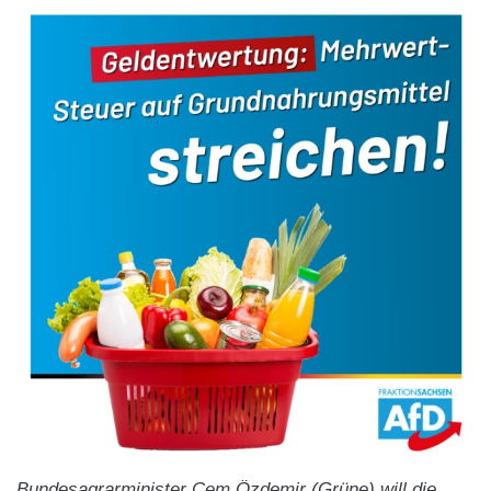
Bundesagrarminister Cem Özdemir (Grüne) will die