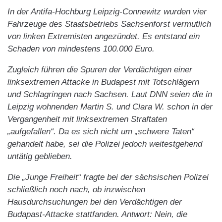
In der Antifa-Hochburg Leipzig-Connewitz wurden vier
Fahrzeuge des Staatsbetriebs Sachsenforst vermutlich
von linken Extremisten angezündet. Es entstand ein
Schaden von mindestens 100.000 Euro.
Zugleich führen die Spuren der Verdächtigen einer
linksextremen Attacke in Budapest mit Totschlägern
und Schlagringen nach Sachsen. Laut DNN seien die in
Leipzig wohnenden Martin S. und Clara W. schon in der
Vergangenheit mit linksextremen Straftaten
„aufgefallen“. Da es sich nicht um „schwere Taten“
gehandelt habe, sei die Polizei jedoch weitestgehend
untätig geblieben.
Die „Junge Freiheit“ fragte bei der sächsischen Polizei
schließlich noch nach, ob inzwischen
Hausdurchsuchungen bei den Verdächtigen der
Budapast-Attacke stattfanden. Antwort: Nein, die