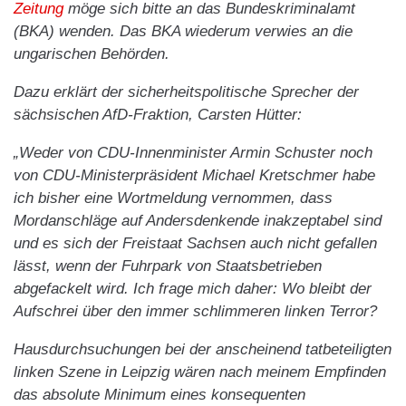
Zeitung
möge sich bitte an das Bundeskriminalamt
(BKA) wenden. Das BKA wiederum verwies an die
ungarischen Behörden.
Dazu erklärt der sicherheitspolitische Sprecher der
sächsischen AfD-Fraktion, Carsten Hütter:
„Weder von CDU-Innenminister Armin Schuster noch
von CDU-Ministerpräsident Michael Kretschmer habe
ich bisher eine Wortmeldung vernommen, dass
Mordanschläge auf Andersdenkende inakzeptabel sind
und es sich der Freistaat Sachsen auch nicht gefallen
lässt, wenn der Fuhrpark von Staatsbetrieben
abgefackelt wird. Ich frage mich daher: Wo bleibt der
Aufschrei über den immer schlimmeren linken Terror?
Hausdurchsuchungen bei der anscheinend tatbeteiligten
linken Szene in Leipzig wären nach meinem Empfinden
das absolute Minimum eines konsequenten