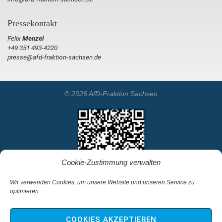
Pressekontakt
Felix
Menzel
+49 351 493-4220
presse@afd-fraktion-sachsen.de
© 2026 AfD-Fraktion Sachsen
Cookie-Zustimmung verwalten
Wir verwenden Cookies, um unsere Website und unseren Service zu
optimieren.
Startseite
Kontakt
COOKIES AKZEPTIEREN