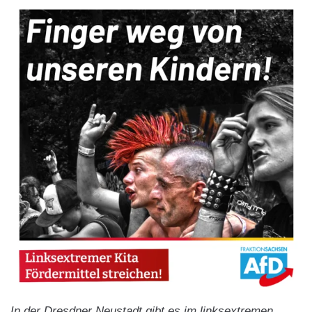
In der Dresdner Neustadt gibt es im linksextremen