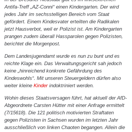
Antifa-Treff „AZ-Conni“ einen Kindergarten. Der wird
jedes Jahr im sechsstelligen Bereich vom Staat
gefördert. Einem Kindesvater erteilten die Radikalen
jetzt Hausverbot, weil er Polizist ist. Am Kindergarten
prangen zudem überall Hassparolen gegen Polizisten,
berichtet die Morgenpost.
Dem Landesjugendamt wurde es nun zu bunt und es
reichte Klage ein. Das Verwaltungsgericht sah jedoch
keine „hinreichend konkrete Gefährdung des
Kindeswohls“. Mit unseren Steuergeldern dürfen also
weiter kleine
Kinder
indoktriniert werden.
Wohin dieses Staatsversagen führt, hat aktuell der AfD-
Abgeordnete Carsten Hütter mit einer Anfrage ermittelt
(7/15618). Die 121 politisch motivierten Straftaten
gegen Polizisten in Sachsen wurden im letzten Jahr
ausschließlich von linken Chaoten begangen. Allein die