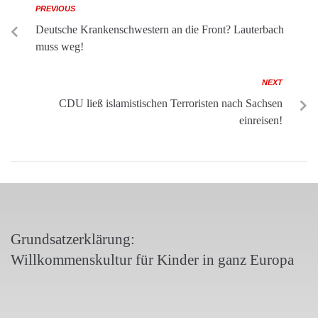
PREVIOUS
Deutsche Krankenschwestern an die Front? Lauterbach
muss weg!
NEXT
CDU ließ islamistischen Terroristen nach Sachsen
einreisen!
Grundsatzerklärung:
Willkommenskultur für Kinder in ganz Europa