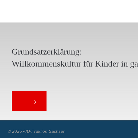
Grundsatzerklärung:
Willkommenskultur für Kinder in g
© 2026 AfD-Fraktion Sachsen