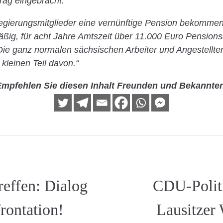
rag eingebracht.
gierungsmitglieder eine vernünftige Pension bekommen.
mäßig, für acht Jahre Amtszeit über 11.000 Euro Pension
Die ganz normalen sächsischen Arbeiter und Angestellte
kleinen Teil davon.“
mpfehlen Sie diesen Inhalt Freunden und Bekannte
effen: Dialog
CDU-Politi
frontation!
Lausitzer 