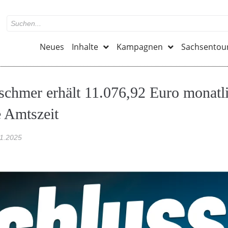
Neues
Inhalte
Kampagnen
Sachsentou
schmer erhält 11.076,92 Euro monatl
e Amtszeit
11.2025