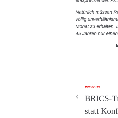
entsprechenden Ant
Natürlich müssen Re
völlig unverhältnis
Monat zu erhalten. 
45 Jahren nur einen 
E
PREVIOUS
BRICS-Tr
statt Kon