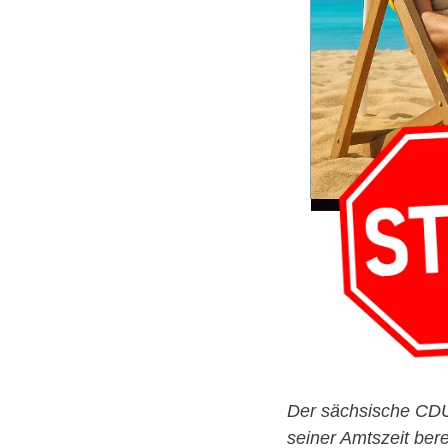
Der sächsische CDU
seiner Amtszeit ber