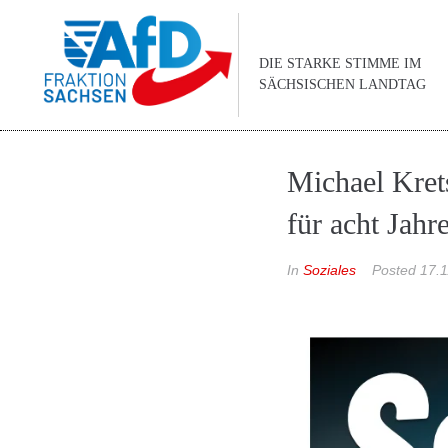
DIE STARKE STIMME IM
SÄCHSISCHEN LANDTAG
Michael Kret
für acht Jahr
In
Soziales
Posted
17.