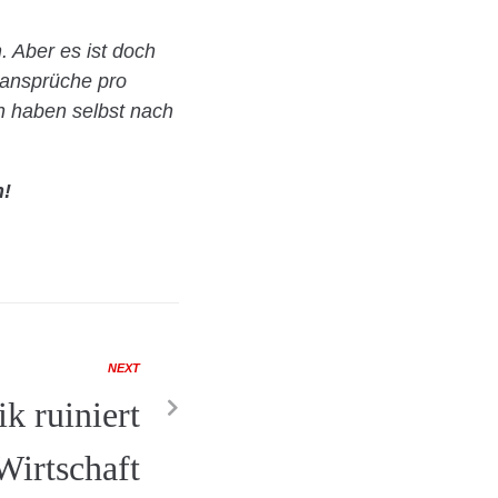
 Aber es ist doch
sansprüche pro
n haben selbst nach
n!
NEXT
k ruiniert
Wirtschaft