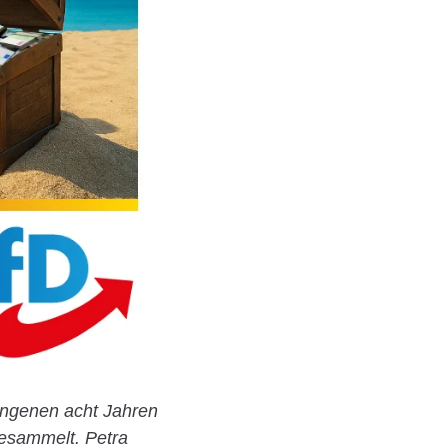
angenen acht Jahren
gesammelt. Petra