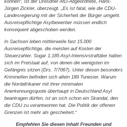
können“, ist der Dresdner AfD-Abgeordnete, Hans-
Jürgen Zickler, überzeugt. „Es ist fatal, wie die CDU-
Landesregierung mit der Sicherheit der Bürger umgeht.
Ausreisepflichtige Asylbewerber müssen endlich
konsequent abgeschoben werden.
In Sachsen leben mittlerweile fast 15.000
Ausreisepflichtige, die meisten auf Kosten der
Steuerzahler. Sogar 1.185 Asyl-Intensivstraftäter halten
sich im Freistaat auf, von denen die wenigsten im
Gefängnis sitzen (Drs. 7/7067). Unter diesen besonders
Kriminellen befinden sich allein 189 Tunesier. Warum
die Nordafrikaner mit ihrer minimalen
Anerkennungsquote überhaupt in Deutschland Asyl
beantragen dürfen, ist an sich schon ein Skandal, den
die CDU zu verantworten hat. Die Politik der offenen
Grenzen ist mehr als gescheitert.“
Empfehlen Sie diesen Inhalt Freunden und