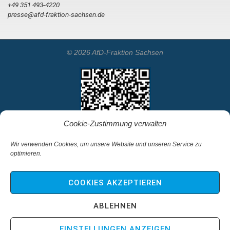
+49 351 493-4220
presse@afd-fraktion-sachsen.de
© 2026 AfD-Fraktion Sachsen
Cookie-Zustimmung verwalten
Wir verwenden Cookies, um unsere Website und unseren Service zu
optimieren.
Startseite
Kontakt
COOKIES AKZEPTIEREN
Impressum & Haftungsausschluss
Datenschutz
ABLEHNEN
Cookie-Richtlinie (EU)
EINSTELLUNGEN ANZEIGEN