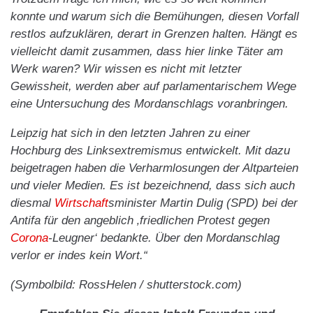
konnte und warum sich die Bemühungen, diesen Vorfall
restlos aufzuklären, derart in Grenzen halten. Hängt es
vielleicht damit zusammen, dass hier linke Täter am
Werk waren? Wir wissen es nicht mit letzter
Gewissheit, werden aber auf parlamentarischem Wege
eine Untersuchung des Mordanschlags voranbringen.
Leipzig hat sich in den letzten Jahren zu einer
Hochburg des Linksextremismus entwickelt. Mit dazu
beigetragen haben die Verharmlosungen der Altparteien
und vieler Medien. Es ist bezeichnend, dass sich auch
diesmal
Wirtschaft
sminister Martin Dulig (SPD) bei der
Antifa für den angeblich ‚friedlichen Protest gegen
Corona
-Leugner‘ bedankte. Über den Mordanschlag
verlor er indes kein Wort.“
(Symbolbild: RossHelen / shutterstock.com)