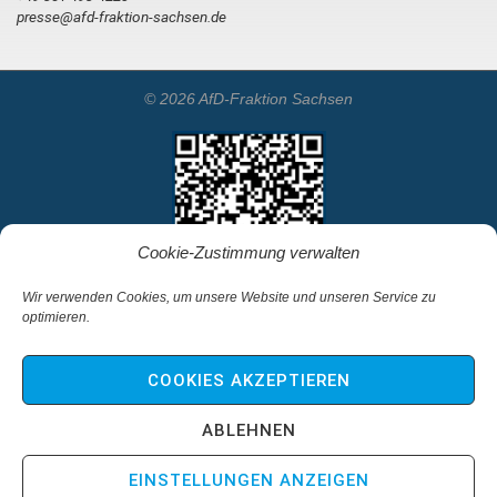
presse@afd-fraktion-sachsen.de
© 2026 AfD-Fraktion Sachsen
Cookie-Zustimmung verwalten
Wir verwenden Cookies, um unsere Website und unseren Service zu
optimieren.
Startseite
Kontakt
COOKIES AKZEPTIEREN
Impressum & Haftungsausschluss
Datenschutz
ABLEHNEN
Cookie-Richtlinie (EU)
EINSTELLUNGEN ANZEIGEN