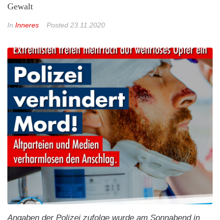
Gewalt
In
Inneres
Posted
23.11.2020
Angaben der Polizei zufolge wurde am Sonnabend in