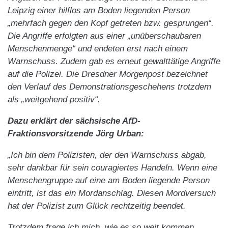
Leipzig einer hilflos am Boden liegenden Person
„mehrfach gegen den Kopf getreten bzw. gesprungen“.
Die Angriffe erfolgten aus einer „unüberschaubaren
Menschenmenge“ und endeten erst nach einem
Warnschuss. Zudem gab es erneut gewalttätige Angriffe
auf die Polizei. Die Dresdner Morgenpost bezeichnet
den Verlauf des Demonstrationsgeschehens trotzdem
als „weitgehend positiv“.
Dazu erklärt der sächsische AfD-
Fraktionsvorsitzende Jörg Urban:
„Ich bin dem Polizisten, der den Warnschuss abgab,
sehr dankbar für sein couragiertes Handeln. Wenn eine
Menschengruppe auf eine am Boden liegende Person
eintritt, ist das ein Mordanschlag. Diesen Mordversuch
hat der Polizist zum Glück rechtzeitig beendet.
Trotzdem frage ich mich, wie es so weit kommen