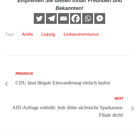
Empfehlen Sie diesen Inhalt Freunden und
Bekannten!
Tags:
Antifa
Leipzig
Linksextremismus
PREVIOUS
CDU lässt illegale Einwanderung einfach laufen
NEXT
AfD-Anfrage enthüllt: Jede dritte sächsische Sparkassen-
Filiale dicht!