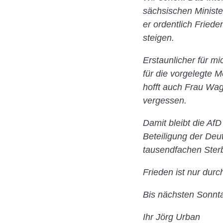
sächsischen Ministe
er ordentlich Fried
steigen.
Erstaunlicher für mi
für die vorgelegte M
hofft auch Frau Wa
vergessen.
Damit bleibt die AfD
Beteiligung der Deu
tausendfachen Sterb
Frieden ist nur dur
Bis nächsten Sonnt
Ihr Jörg Urban