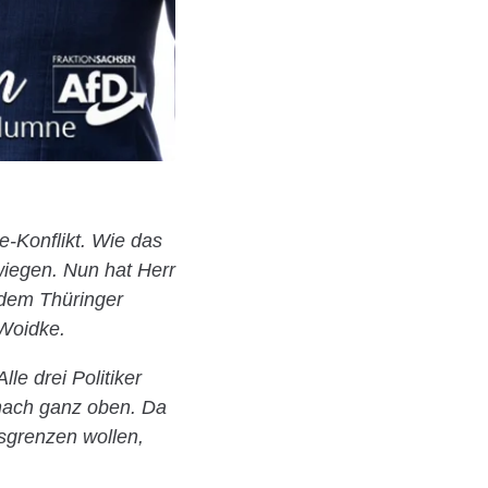
e-Konflikt. Wie das
wiegen. Nun hat Herr
 dem Thüringer
Woidke.
le drei Politiker
 nach ganz oben. Da
sgrenzen wollen,