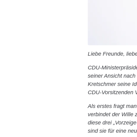
Liebe Freunde, lieb
CDU-Ministerpräside
seiner Ansicht nach
Kretschmer seine I
CDU-Vorsitzenden V
Als erstes fragt man
verbindet der Wille
diese drei „Vorzeig
sind sie für eine n