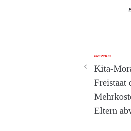
E
PREVIOUS
Kita-Mor
Freistaat 
Mehrkoste
Eltern ab