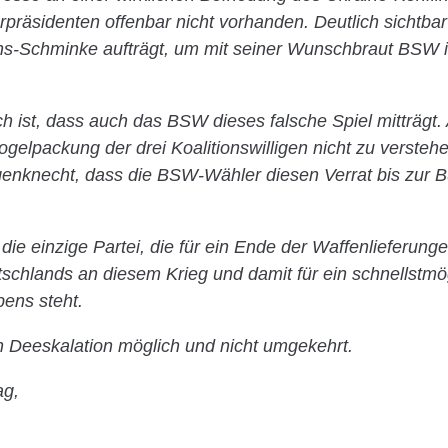
rpräsidenten offenbar nicht vorhanden. Deutlich sichtbar
ens-Schminke aufträgt, um mit seiner Wunschbraut BSW in
ch ist, dass auch das BSW dieses falsche Spiel mitträgt.
ogelpackung der drei Koalitionswilligen nicht zu verstehe
genknecht, dass die BSW-Wähler diesen Verrat bis zur 
 die einzige Partei, die für ein Ende der Waffenlieferunge
tschlands an diesem Krieg und damit für ein schnellstm
ens steht.
ch Deeskalation möglich und nicht umgekehrt.
ag,