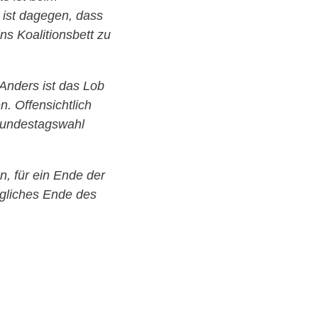
 ist dagegen, dass
s Koalitionsbett zu
 Anders ist das Lob
n. Offensichtlich
Bundestagswahl
n, für ein Ende der
ögliches Ende des