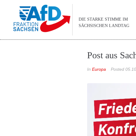
DIE STARKE STIMME IM
SÄCHSISCHEN LANDTAG
Post aus Sac
In
Europa
Posted
05.1