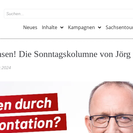
Neues
Inhalte
Kampagnen
Sachsentou
hsen! Die Sonntagskolumne von Jörg
0.2024