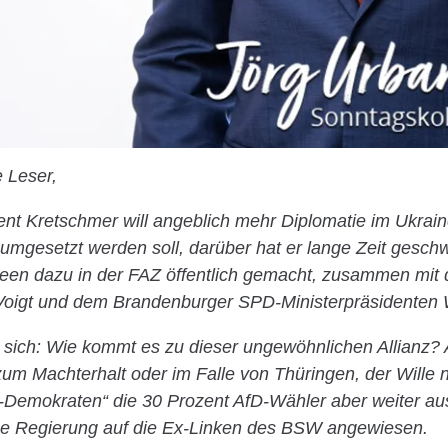
e Leser,
nt Kretschmer will angeblich mehr Diplomatie im Ukrain
 umgesetzt werden soll, darüber hat er lange Zeit gesch
deen dazu in der FAZ öffentlich gemacht, zusammen mit
oigt und dem Brandenburger SPD-Ministerpräsidenten 
 sich: Wie kommt es zu dieser ungewöhnlichen Allianz? Al
 zum Machterhalt oder im Falle von Thüringen, der Wille
e-Demokraten“ die 30 Prozent AfD-Wähler aber weiter au
eue Regierung auf die Ex-Linken des BSW angewiesen.