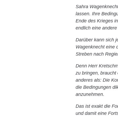
Sahra Wagenknecht ha
lassen. Ihre Bedingu
Ende des Krieges in
endlich eine andere 
Darüber kann sich je
Wagenknecht eine de
Streben nach Regi
Denn Herr Kretschme
zu bringen, braucht 
anderes als: Die Kon
die Bedingungen di
anzunehmen.
Das ist exakt die Fo
und damit eine Fort