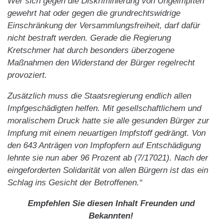
Wer sich gegen die Diskriminierung von Ungeimpften
gewehrt hat oder gegen die grundrechtswidrige
Einschränkung der Versammlungsfreiheit, darf dafür
nicht bestraft werden. Gerade die Regierung
Kretschmer hat durch besonders überzogene
Maßnahmen den Widerstand der Bürger regelrecht
provoziert.
Zusätzlich muss die Staatsregierung endlich allen
Impfgeschädigten helfen. Mit gesellschaftlichem und
moralischem Druck hatte sie alle gesunden Bürger zur
Impfung mit einem neuartigen Impfstoff gedrängt. Von
den 643 Anträgen von Impfopfern auf Entschädigung
lehnte sie nun aber 96 Prozent ab (7/17021). Nach der
eingeforderten Solidarität von allen Bürgern ist das ein
Schlag ins Gesicht der Betroffenen.“
Empfehlen Sie diesen Inhalt Freunden und
Bekannten!