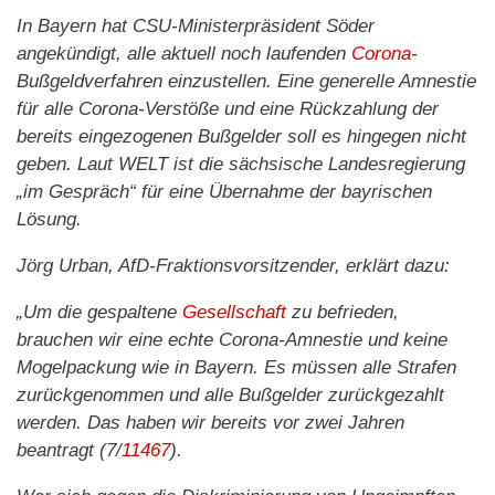
In Bayern hat CSU-Ministerpräsident Söder
angekündigt, alle aktuell noch laufenden
Corona
-
Bußgeldverfahren einzustellen. Eine generelle Amnestie
für alle Corona-Verstöße und eine Rückzahlung der
bereits eingezogenen Bußgelder soll es hingegen nicht
geben. Laut WELT ist die sächsische Landesregierung
„im Gespräch“ für eine Übernahme der bayrischen
Lösung.
Jörg Urban, AfD-Fraktionsvorsitzender, erklärt dazu:
„Um die gespaltene
Gesellschaft
zu befrieden,
brauchen wir eine echte Corona-Amnestie und keine
Mogelpackung wie in Bayern. Es müssen alle Strafen
zurückgenommen und alle Bußgelder zurückgezahlt
werden. Das haben wir bereits vor zwei Jahren
beantragt (7/
11467
).