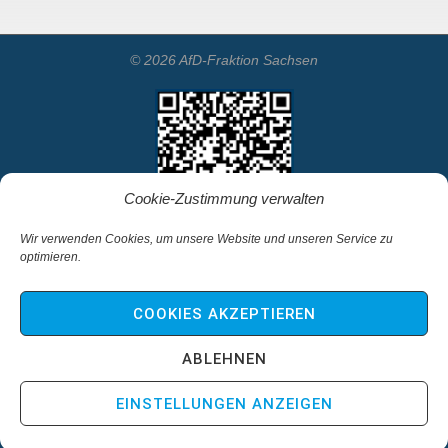
© 2026 AfD-Fraktion Sachsen
Cookie-Zustimmung verwalten
Wir verwenden Cookies, um unsere Website und unseren Service zu
optimieren.
Startseite
Kontakt
COOKIES AKZEPTIEREN
Impressum & Haftungsausschluss
Datenschutz
ABLEHNEN
Cookie-Richtlinie (EU)
EINSTELLUNGEN ANZEIGEN