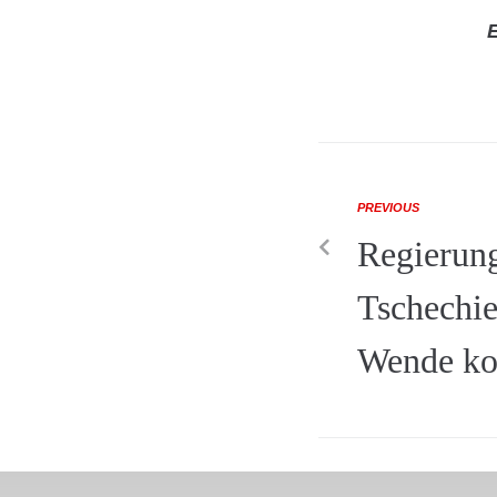
E
PREVIOUS
Regierung
Tschechie
Wende ko