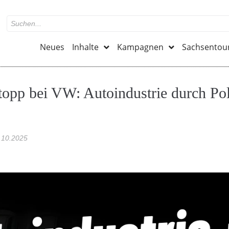
Neues
Inhalte
Kampagnen
Sachsentou
topp bei VW: Autoindustrie durch Pol
.10.2025