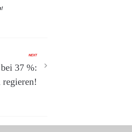
n!
NEXT
 bei 37 %:
 regieren!