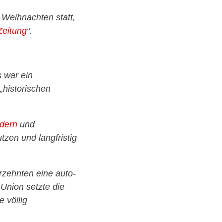
 Weihnachten statt,
Zeitung
“.
 war ein
„historischen
dern
und
tzen und langfristig
rzehnten eine auto-
 Union setzte die
 völlig