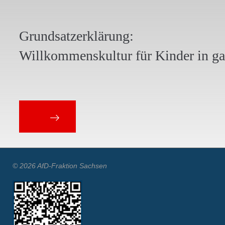
Grundsatzerklärung:
Willkommenskultur für Kinder in g
© 2026 AfD-Fraktion Sachsen