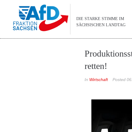
DIE STARKE STIMME IM
SÄCHSISCHEN LANDTAG
Produktionss
retten!
In
Wirtschaft
Posted
06