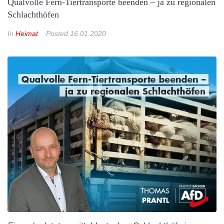
Qualvolle Fern-Tiertransporte beenden – ja zu regionalen
Schlachthöfen
In
Heimat
Posted
16.01.2020