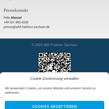
Pressekontakt
Felix
Menzel
+49 351 493-4220
presse@afd-fraktion-sachsen.de
© 2026 AfD-Fraktion Sachsen
Cookie-Zustimmung verwalten
Wir verwenden Cookies, um unsere Website und unseren Service zu
optimieren.
Startseite
Kontakt
COOKIES AKZEPTIEREN