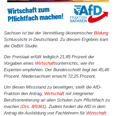
Sachsen ist bei der Vermittlung ökonomischer
Bildung
Schlusslicht in Deutschland. Zu diesem Ergebnis kam
die OeBiX-Studie.
Der Freistaat erfüllt lediglich 21,85 Prozent der
Vorgaben eines
Wirtschaft
sunterrichts, wie ihn
Experten empfehlen. Der Bundesschnitt liegt bei 45,46
Prozent. Niedersachsen erreicht 72,25 Prozent.
Um diesen Missstand zu beseitigen, stellt die AfD-
Fraktion den Antrag,
Wirtschaft
mit integrierter
Berufsorientierung an allen Schulen zum Pflichtfach zu
machen (
Drs. 8/6361
). Zudem fordert die AfD in dem
Antrag die Ausbildung von Fachlehrern für
Wirtschaft
.