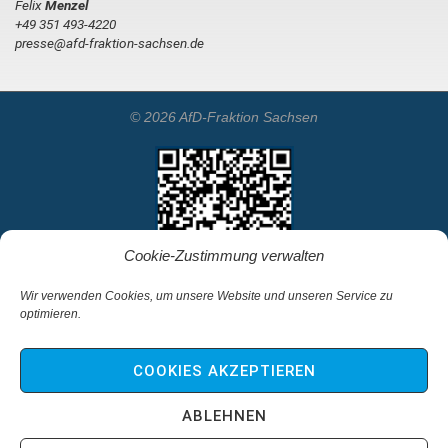
Felix
Menzel
+49 351 493-4220
presse@afd-fraktion-sachsen.de
© 2026 AfD-Fraktion Sachsen
Cookie-Zustimmung verwalten
Wir verwenden Cookies, um unsere Website und unseren Service zu
optimieren.
Startseite
Kontakt
COOKIES AKZEPTIEREN
Impressum & Haftungsausschluss
Datenschutz
ABLEHNEN
Cookie-Richtlinie (EU)