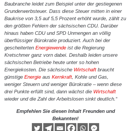
Baubranche leidet zum Beispiel unter der gestiegenen
Grunderwerbsteuer. Dass diese Steuer mitten in einer
Baukrise von 3,5 auf 5,5 Prozent erhöht wurde, zählt zu
den größten Fehlern der sächsischen CDU. Darüber
hinaus haben CDU und SPD Unmengen an völlig
überflüssiger Bürokratie produziert. Auch bei der
gescheiterten
Energiewende
ist die Regierung
Kretschmer ganz vorn dabei. Deshalb leiden unsere
sächsischen Betriebe heute unter so hohen
Energiekosten. Die sächsische
Wirtschaft
braucht
günstige
Energie
aus
Kernkraft
, Kohle und Gas,
weniger Steuern und weniger Bürokratie – wenn diese
drei Punkte erfüllt sind, dann wächst die
Wirtschaft
wieder und die Zahl der Arbeitslosen sinkt deutlich.“
Empfehlen Sie diesen Inhalt Freunden und
Bekannten!