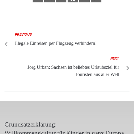
PREVIOUS
Illegale Einreisen per Flugzeug verhindern!
NEXT
Jörg Urban: Sachsen ist beliebtes Urlaubsziel für
Touristen aus aller Welt
Grundsatzerklärung:
Willkommenskultur für Kinder in ganz Europa