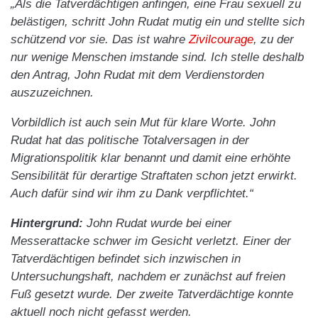
„Als die Tatverdächtigen anfingen, eine Frau sexuell zu
belästigen, schritt John Rudat mutig ein und stellte sich
schützend vor sie. Das ist wahre
Zivilcourage
, zu der
nur wenige Menschen imstande sind. Ich stelle deshalb
den Antrag, John Rudat mit dem Verdienstorden
auszuzeichnen.
Vorbildlich ist auch sein Mut für klare Worte. John
Rudat hat das politische Totalversagen in der
Migrationspolitik klar benannt und damit eine erhöhte
Sensibilität für derartige Straftaten schon jetzt erwirkt.
Auch dafür sind wir ihm zu Dank verpflichtet.“
Hintergrund:
John Rudat wurde bei einer
Messerattacke schwer im Gesicht verletzt. Einer der
Tatverdächtigen befindet sich inzwischen in
Untersuchungshaft, nachdem er zunächst auf freien
Fuß gesetzt wurde. Der zweite Tatverdächtige konnte
aktuell noch nicht gefasst werden.