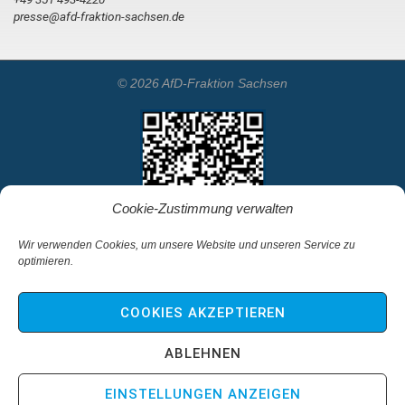
presse@afd-fraktion-sachsen.de
© 2026 AfD-Fraktion Sachsen
Cookie-Zustimmung verwalten
Wir verwenden Cookies, um unsere Website und unseren Service zu
optimieren.
Startseite
Kontakt
COOKIES AKZEPTIEREN
Impressum & Haftungsausschluss
Datenschutz
ABLEHNEN
Cookie-Richtlinie (EU)
EINSTELLUNGEN ANZEIGEN