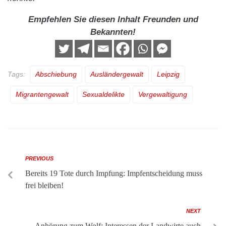
Empfehlen Sie diesen Inhalt Freunden und
Bekannten!
Tags:
Abschiebung
Ausländergewalt
Leipzig
Migrantengewalt
Sexualdelikte
Vergewaltigung
PREVIOUS
Bereits 19 Tote durch Impfung: Impfentscheidung muss
frei bleiben!
NEXT
Anhörung zum Wolf: Interessen der Landwirte auch