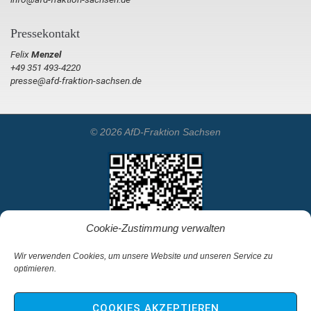
Pressekontakt
Felix
Menzel
+49 351 493-4220
presse@afd-fraktion-sachsen.de
© 2026 AfD-Fraktion Sachsen
Cookie-Zustimmung verwalten
Wir verwenden Cookies, um unsere Website und unseren Service zu
optimieren.
Startseite
Kontakt
COOKIES AKZEPTIEREN