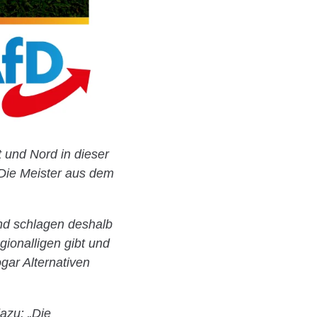
 und Nord in dieser
 Die Meister aus dem
und schlagen deshalb
egionalligen gibt und
ogar Alternativen
azu: „Die