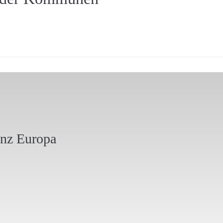
anz Europa