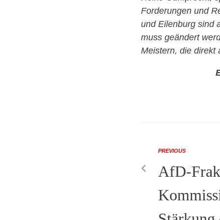
Forderungen und Re
und Eilenburg sind a
muss geändert werde
Meistern, die direkt 
E
PREVIOUS
AfD-Frakt
Kommissi
Stärkung