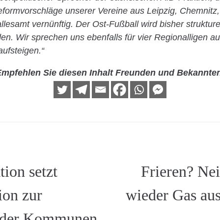
formvorschläge unserer Vereine aus Leipzig, Chemnitz,
llesamt vernünftig. Der Ost-Fußball wird bisher strukture
n. Wir sprechen uns ebenfalls für vier Regionalligen aus
aufsteigen.“
mpfehlen Sie diesen Inhalt Freunden und Bekannte
ion setzt
Frieren? Nei
on zur
wieder Gas au
 der Kommunen