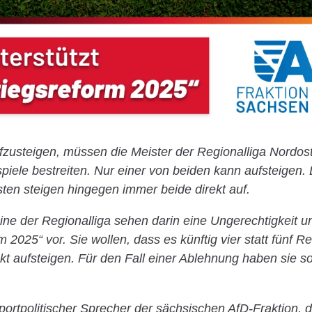
ufzusteigen, müssen die Meister der Regionalliga Nordost
piele bestreiten. Nur einer von beiden kann aufsteigen.
en steigen hingegen immer beide direkt auf.
ine der Regionalliga sehen darin eine Ungerechtigkeit 
m 2025“ vor. Sie wollen, dass es künftig vier statt fünf R
rekt aufsteigen. Für den Fall einer Ablehnung haben sie s
ortpolitischer Sprecher der sächsischen AfD-Fraktion, d