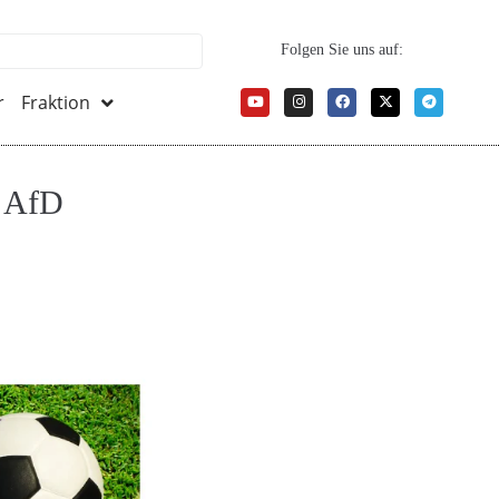
Folgen Sie uns auf:
r
Fraktion
: AfD