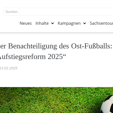
Neues
Inhalte
Kampagnen
Sachsentou
der Benachteiligung des Ost-Fußballs
„Aufstiegsreform 2025“
13.02.2025