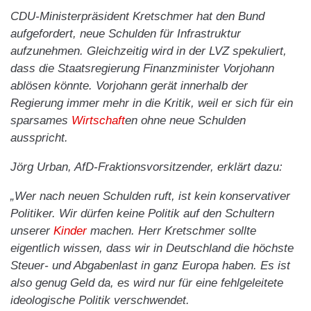
CDU-Ministerpräsident Kretschmer hat den Bund
aufgefordert, neue Schulden für Infrastruktur
aufzunehmen. Gleichzeitig wird in der LVZ spekuliert,
dass die Staatsregierung Finanzminister Vorjohann
ablösen könnte. Vorjohann gerät innerhalb der
Regierung immer mehr in die Kritik, weil er sich für ein
sparsames
Wirtschaft
en ohne neue Schulden
ausspricht.
Jörg Urban, AfD-Fraktionsvorsitzender, erklärt dazu:
„Wer nach neuen Schulden ruft, ist kein konservativer
Politiker. Wir dürfen keine Politik auf den Schultern
unserer
Kinder
machen. Herr Kretschmer sollte
eigentlich wissen, dass wir in Deutschland die höchste
Steuer- und Abgabenlast in ganz Europa haben. Es ist
also genug Geld da, es wird nur für eine fehlgeleitete
ideologische Politik verschwendet.