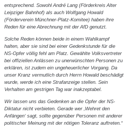
entsprechend. Sowohl André Lang (Förderkreis Alter
Leipziger Bahnhof) als auch Wolfgang Howald
(Förderverein Münchner-Platz-Komitee) haben ihre
Reden für eine Abrechnung mit der AfD genutzt.
Solche Reden können beide in einem Wahlkampf
halten, aber sie sind bei einer Gedenkstunde für die
NS-Opfer völlig fehl am Platz. Gewählte Volksvertreter
bei offiziellen Anlässen zu unerwünschten Personen zu
erklären, ist zudem ein ungeheuerlicher Vorgang. Da
unser Kranz vermutlich durch Herrn Howald beschädigt
wurde, werde ich eine Strafanzeige stellen. Sein
Verhalten am gestrigen Tag war inakzeptabel.
Wir lassen uns das Gedenken an die Opfer der NS-
Diktatur nicht verbieten. Gerade wer ‚Wehret den
Anfängen‘ sagt, sollte gegenüber Personen mit anderer
politischer Meinung mit der nötigen Toleranz auftreten.“