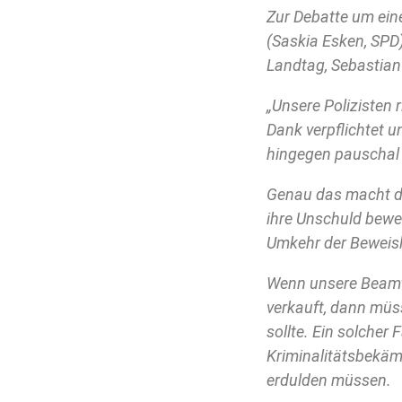
Zur Debatte um eine
(Saskia Esken, SPD)
Landtag, Sebastian
„Unsere Polizisten r
Dank verpflichtet 
hingegen pauschal 
Genau das macht da
ihre Unschuld bewei
Umkehr der Beweisla
Wenn unsere Beamt
verkauft, dann müss
sollte. Ein solcher
Kriminalitätsbekäm
erdulden müssen.