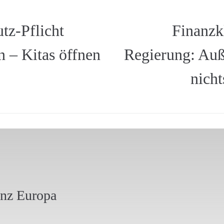
tz-Pflicht
Finanzk
n – Kitas öffnen
Regierung: Auß
nich
anz Europa