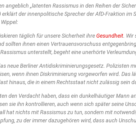
n angeblich „latenten Rassismus in den Reihen der Sicher
 erklärt der innenpolitische Sprecher der AfD-Fraktion im
 Wippel:
iskieren täglich für unsere Sicherheit ihre
Gesundheit
. Wir
und sollten ihnen einen Vertrauensvorschuss entgegenbri
Rassismus unterstellt, begeht eine unerhörte Verleumdun
s neue Berliner Antidiskriminierungsgesetz. Polizisten m
sen, wenn ihnen Diskriminierung vorgeworfen wird. Das lä
st hinaus, die in einem Rechtsstaat nicht zulässig sein da
en den Verdacht haben, dass ein dunkelhäutiger Mann 
en sie ihn kontrollieren, auch wenn sich später seine Uns
 Fall hat nichts mit Rassismus zu tun, sondern mit notwend
pfung, zu der immer dazugehören wird, dass auch Unschul