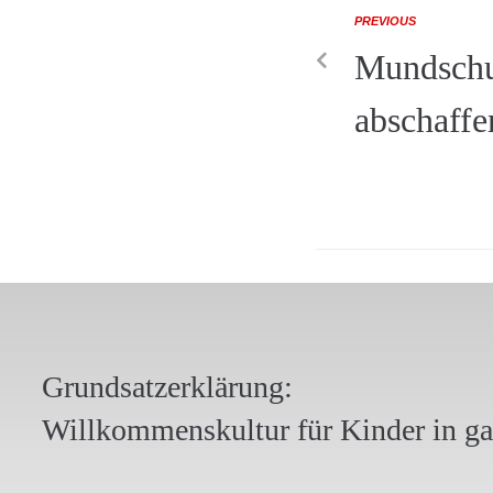
PREVIOUS
Mundschu
abschaffe
Grundsatzerklärung:
Willkommenskultur für Kinder in g