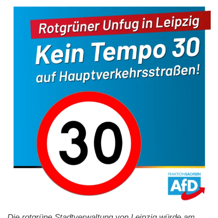
Die rotgrüne Stadtverwaltung von Leipzig würde am