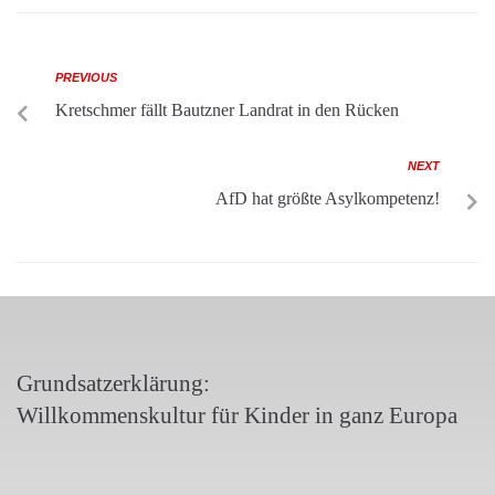
PREVIOUS
Kretschmer fällt Bautzner Landrat in den Rücken
NEXT
AfD hat größte Asylkompetenz!
Grundsatzerklärung:
Willkommenskultur für Kinder in ganz Europa